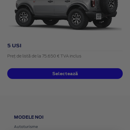
5 USI
Preț de listă de la 75.650 € TVA inclus
Selectează
MODELE NOI
Autoturisme