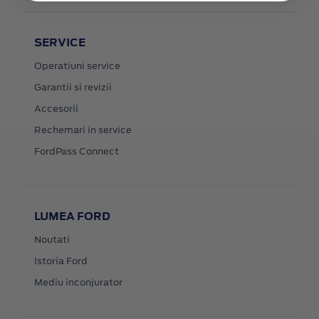
SERVICE
Operatiuni service
Garantii si revizii
Accesorii
Rechemari in service
FordPass Connect
LUMEA FORD
Noutati
Istoria Ford
Mediu inconjurator