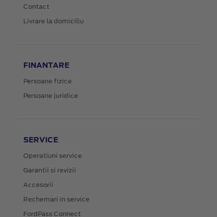
Contact
Livrare la domiciliu
FINANTARE
Persoane fizice
Persoane juridice
SERVICE
Operatiuni service
Garantii si revizii
Accesorii
Rechemari in service
FordPass Connect