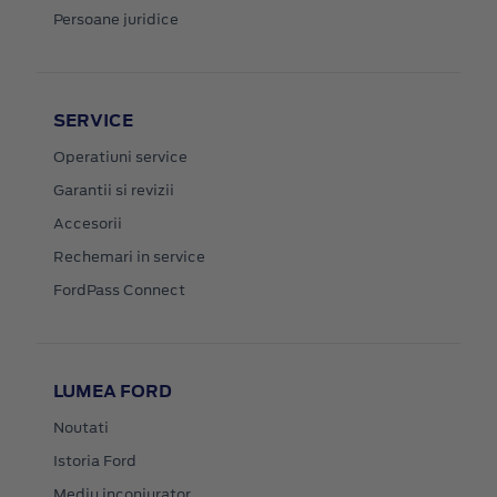
Persoane juridice
SERVICE
Operatiuni service
Garantii si revizii
Accesorii
Rechemari in service
FordPass Connect
LUMEA FORD
Noutati
Istoria Ford
Mediu inconjurator