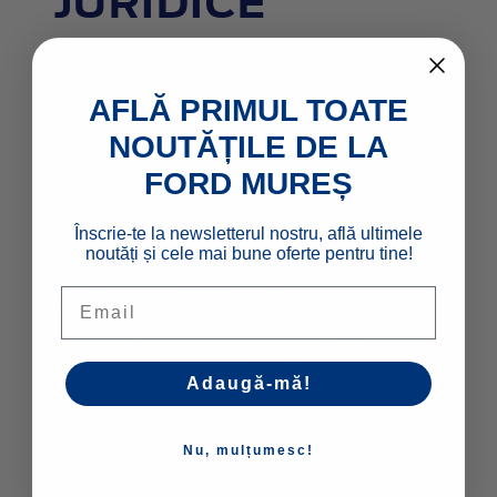
JURIDICE
Vezi oferte Rabla
AFLĂ PRIMUL TOATE
NOUTĂȚILE DE LA
FORD MUREȘ
Înscrie-te la newsletterul nostru, află ultimele
noutăți și cele mai bune oferte pentru tine!
Email
Adaugă-mă!
Nu, mulțumesc!