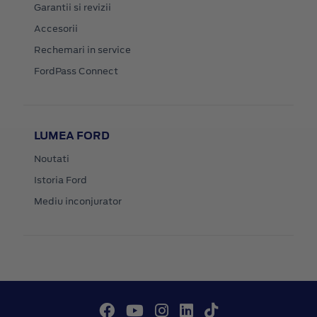
Garantii si revizii
Accesorii
Rechemari in service
FordPass Connect
LUMEA FORD
Noutati
Istoria Ford
Mediu inconjurator