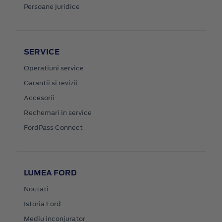
Persoane juridice
SERVICE
Operatiuni service
Garantii si revizii
Accesorii
Rechemari in service
FordPass Connect
LUMEA FORD
Noutati
Istoria Ford
Mediu inconjurator