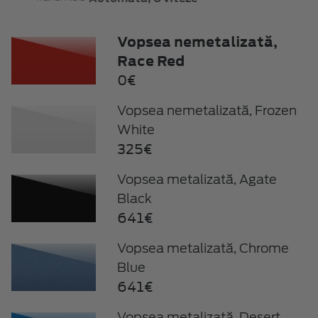
Vopsea nemetalizată,
Race Red
0€
Vopsea nemetalizată, Frozen
White
325€
Vopsea metalizată, Agate
Black
641€
Vopsea metalizată, Chrome
Blue
641€
Vopsea metalizată, Desert