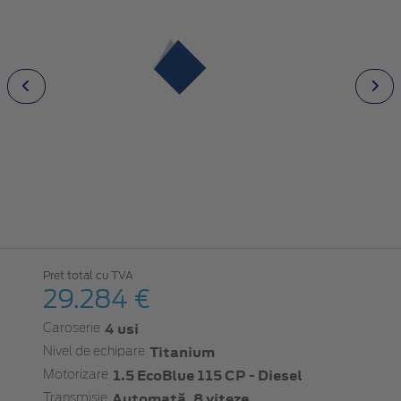
Pret total cu TVA
29.284 €
4 usi
Caroserie
Titanium
Nivel de echipare
1.5 EcoBlue 115 CP - Diesel
Motorizare
Automată, 8 viteze
Transmisie