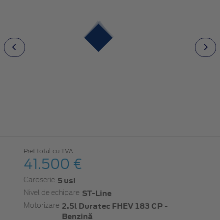
Pret total cu TVA
41.500 €
5 usi
Caroserie
ST-Line
Nivel de echipare
2.5l Duratec FHEV 183 CP -
Motorizare
Benzină