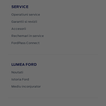
SERVICE
Operatiuni service
Garantii si revizii
Accesorii
Rechemari in service
FordPass Connect
LUMEA FORD
Noutati
Istoria Ford
Mediu inconjurator