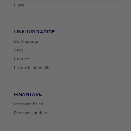
Flote
LINK-URI RAPIDE
Configurator
Stoc
Contact
Livrare la domiciliu
FINANTARE
Persoane fizice
Persoane juridice