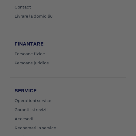
Contact
Livrare la domiciliu
FINANTARE
Persoane fizice
Persoane juridice
SERVICE
Operatiuni service
Garantii si revizii
Accesorii
Rechemari in service