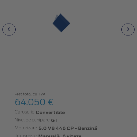
Pret total cu TVA
64.050 €
Convertible
Caroserie
GT
Nivel de echipare
5.0 V8 446 CP - Benzină
Motorizare
Manuală, 6 viteze
Transmisie