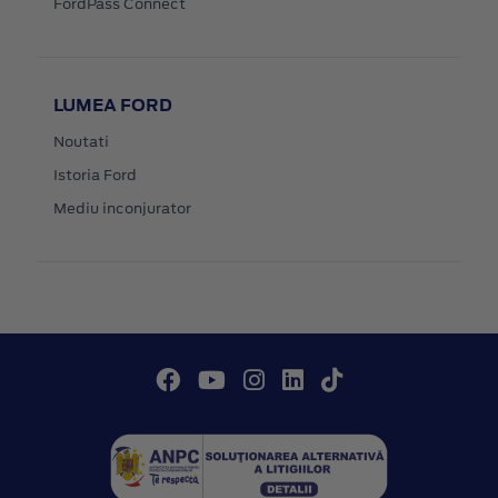
FordPass Connect
LUMEA FORD
Noutati
Istoria Ford
Mediu inconjurator