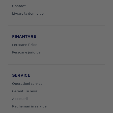
Contact
Livrare la domiciliu
FINANTARE
Persoane fizice
Persoane juridice
SERVICE
Operatiuni service
Garantii si revizii
Accesorii
Rechemari in service