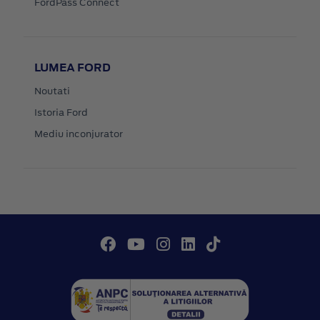
FordPass Connect
LUMEA FORD
Noutati
Istoria Ford
Mediu inconjurator