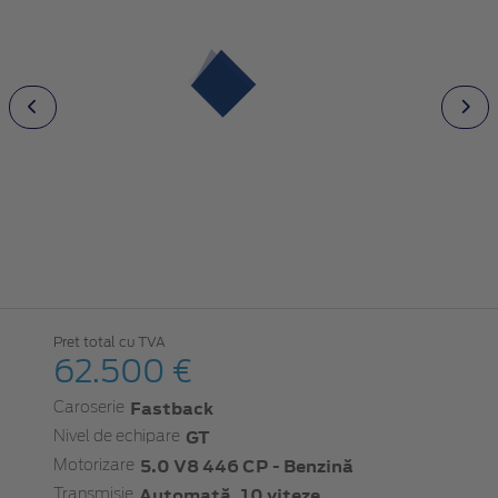
Pret total cu TVA
62.500 €
Fastback
Caroserie
GT
Nivel de echipare
5.0 V8 446 CP - Benzină
Motorizare
Automată, 10 viteze
Transmisie