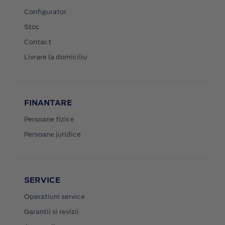
Configurator
Stoc
Contact
Livrare la domiciliu
FINANTARE
Persoane fizice
Persoane juridice
SERVICE
Operatiuni service
Garantii si revizii