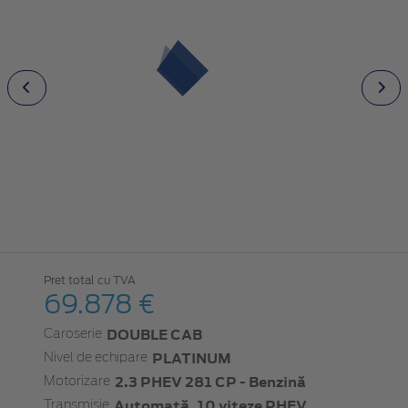
Pret total cu TVA
69.878 €
DOUBLE CAB
Caroserie
PLATINUM
Nivel de echipare
2.3 PHEV 281 CP - Benzină
Motorizare
Automată, 10 viteze PHEV
Transmisie