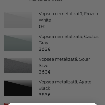
Vopsea nemetalizată, Frozen
White
0€
Vopsea nemetalizată, Cactus
Gray
363€
Vopsea metalizată, Solar
Silver
363€
Vopsea metalizată, Agate
Black
363€
Vopsea metalizată, Fantastic