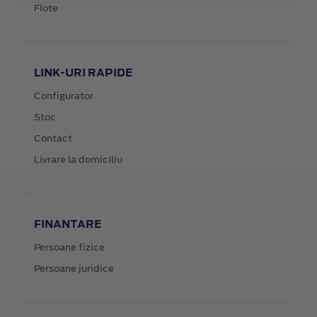
Flote
LINK-URI RAPIDE
Configurator
Stoc
Contact
Livrare la domiciliu
FINANTARE
Persoane fizice
Persoane juridice