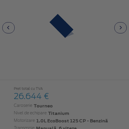
Pret total cu TVA
26.644 €
Tourneo
Caroserie
Titanium
Nivel de echipare
1.0L EcoBoost 125 CP - Benzină
Motorizare
Manuală, 6 viteze
Transmisie