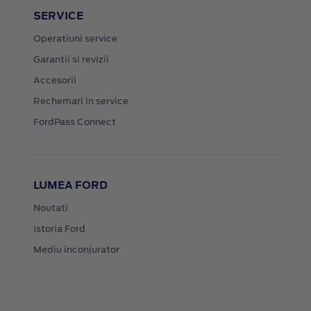
SERVICE
Operatiuni service
Garantii si revizii
Accesorii
Rechemari in service
FordPass Connect
LUMEA FORD
Noutati
Istoria Ford
Mediu inconjurator