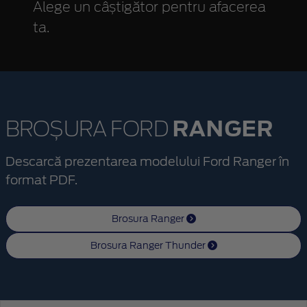
Alege un câștigător pentru afacerea
ta.
RANGER
BROȘURA FORD
Descarcă prezentarea modelului Ford Ranger în
format PDF.
Brosura Ranger
Brosura Ranger Thunder