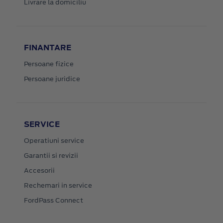
Livrare la domiciliu
FINANTARE
Persoane fizice
Persoane juridice
SERVICE
Operatiuni service
Garantii si revizii
Accesorii
Rechemari in service
FordPass Connect