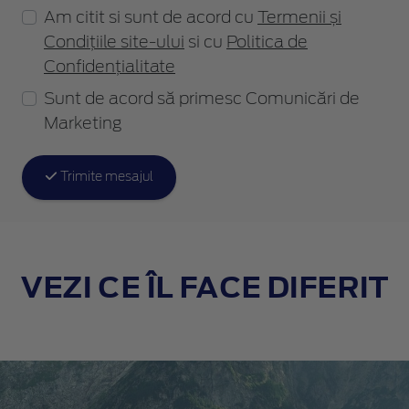
Am citit si sunt de acord cu
Termenii și
Condițiile site-ului
si cu
Politica de
Confidențialitate
Sunt de acord să primesc Comunicări de
Marketing
Trimite mesajul
VEZI CE ÎL FACE DIFERIT