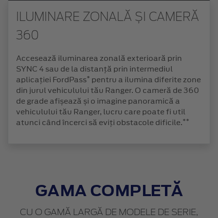
ILUMINARE ZONALĂ ȘI CAMERĂ
360
Accesează iluminarea zonală exterioară prin
SYNC 4 sau de la distanță prin intermediul
*
aplicației FordPass
pentru a ilumina diferite zone
din jurul vehiculului tău Ranger. O cameră de 360
de grade afișează și o imagine panoramică a
vehiculului tău Ranger, lucru care poate fi util
**
atunci când încerci să eviți obstacole dificile.
GAMA COMPLETĂ
CU O GAMĂ LARGĂ DE MODELE DE SERIE,