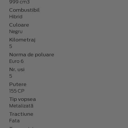
999 cm3
Combustibil
Hibrid
Culoare
Negru
Kilometraj
5
Norma de poluare
Euro 6
Nr. usi
5
Putere
155 CP
Tip vopsea
Metalizată
Tractiune
Fata