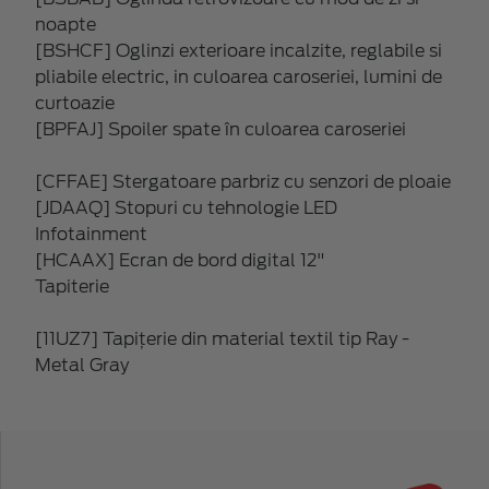
noapte
[BSHCF] Oglinzi exterioare incalzite, reglabile si
pliabile electric, in culoarea caroseriei, lumini de
curtoazie
[BPFAJ] Spoiler spate în culoarea caroseriei
[CFFAE] Stergatoare parbriz cu senzori de ploaie
[JDAAQ] Stopuri cu tehnologie LED
Infotainment
[HCAAX] Ecran de bord digital 12"
Tapiterie
[11UZ7] Tapiţerie din material textil tip Ray -
Metal Gray