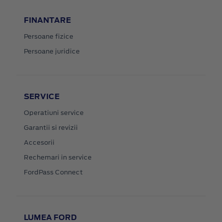
FINANTARE
Persoane fizice
Persoane juridice
SERVICE
Operatiuni service
Garantii si revizii
Accesorii
Rechemari in service
FordPass Connect
LUMEA FORD