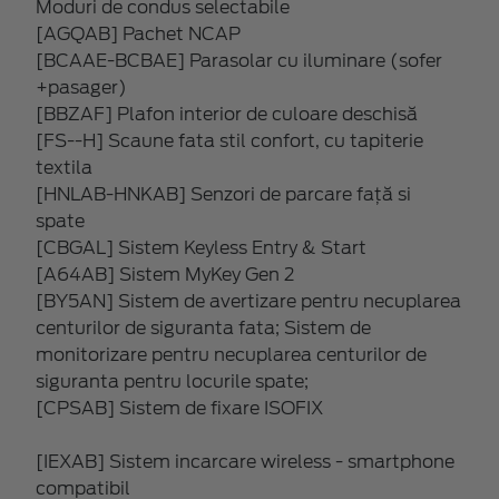
Moduri de condus selectabile
[AGQAB] Pachet NCAP
[BCAAE-BCBAE] Parasolar cu iluminare (sofer
+pasager)
[BBZAF] Plafon interior de culoare deschisă
[FS--H] Scaune fata stil confort, cu tapiterie
textila
[HNLAB-HNKAB] Senzori de parcare față si
spate
[CBGAL] Sistem Keyless Entry & Start
[A64AB] Sistem MyKey Gen 2
[BY5AN] Sistem de avertizare pentru necuplarea
centurilor de siguranta fata; Sistem de
monitorizare pentru necuplarea centurilor de
siguranta pentru locurile spate;
[CPSAB] Sistem de fixare ISOFIX
[IEXAB] Sistem incarcare wireless - smartphone
compatibil