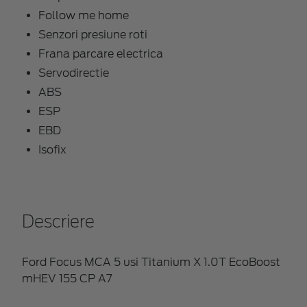
Follow me home
Senzori presiune roti
Frana parcare electrica
Servodirectie
ABS
ESP
EBD
Isofix
Descriere
Ford Focus MCA 5 usi Titanium X 1.0T EcoBoost
mHEV 155 CP A7