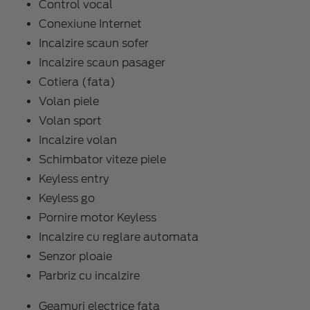
Control vocal
Conexiune Internet
Incalzire scaun sofer
Incalzire scaun pasager
Cotiera (fata)
Volan piele
Volan sport
Incalzire volan
Schimbator viteze piele
Keyless entry
Keyless go
Pornire motor Keyless
Incalzire cu reglare automata
Senzor ploaie
Parbriz cu incalzire
Geamuri electrice fata