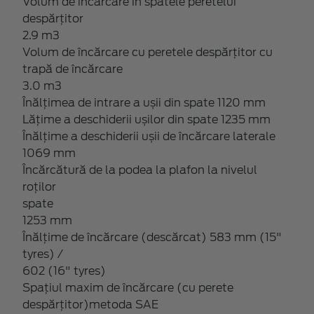
Volum de încărcare în spatele peretelui
despărțitor
2.9 m3
Volum de încărcare cu peretele despărțitor cu
trapă de încărcare
3.0 m3
Înălțimea de intrare a ușii din spate 1120 mm
Lățime a deschiderii ușilor din spate 1235 mm
Înălțime a deschiderii ușii de încărcare laterale
1069 mm
Încărcătură de la podea la plafon la nivelul
roților
spate
1253 mm
Înălțime de încărcare (descărcat) 583 mm (15"
tyres) /
602 (16" tyres)
Spațiul maxim de încărcare (cu perete
despărțitor)metoda SAE