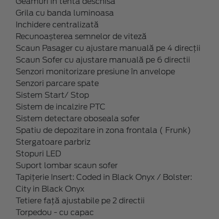
Geamuri in tenta deschisa
Grila cu banda luminoasa
Inchidere centralizată
Recunoașterea semnelor de viteză
Scaun Pasager cu ajustare manuală pe 4 direcții
Scaun Sofer cu ajustare manuală pe 6 directii
Senzori monitorizare presiune în anvelope
Senzori parcare spate
Sistem Start/ Stop
Sistem de incalzire PTC
Sistem detectare oboseala sofer
Spatiu de depozitare in zona frontala ( Frunk)
Stergatoare parbriz
Stopuri LED
Suport lombar scaun sofer
Tapițerie Insert: Coded in Black Onyx / Bolster:
City in Black Onyx
Tetiere față ajustabile pe 2 directii
Torpedou - cu capac