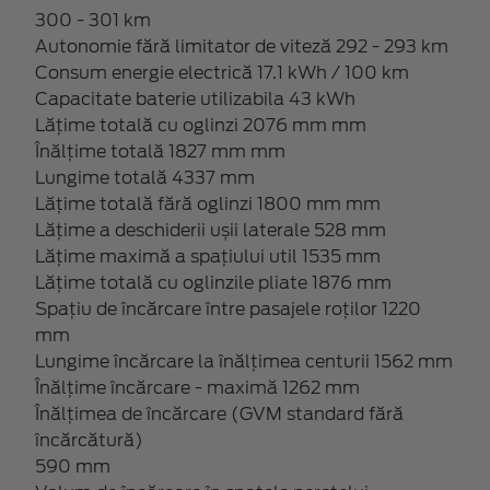
300 - 301 km
Autonomie fără limitator de viteză 292 - 293 km
Consum energie electrică 17.1 kWh / 100 km
Capacitate baterie utilizabila 43 kWh
Lățime totală cu oglinzi 2076 mm mm
Înălțime totală 1827 mm mm
Lungime totală 4337 mm
Lățime totală fără oglinzi 1800 mm mm
Lățime a deschiderii ușii laterale 528 mm
Lățime maximă a spațiului util 1535 mm
Lățime totală cu oglinzile pliate 1876 mm
Spațiu de încărcare între pasajele roților 1220
mm
Lungime încărcare la înălțimea centurii 1562 mm
Înălțime încărcare - maximă 1262 mm
Înălțimea de încărcare (GVM standard fără
încărcătură)
590 mm