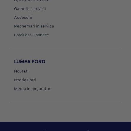
Garantii si revizii
Accesorii
Rechemari in service
FordPass Connect
LUMEA FORD
Noutati
Istoria Ford
Mediu inconjurator