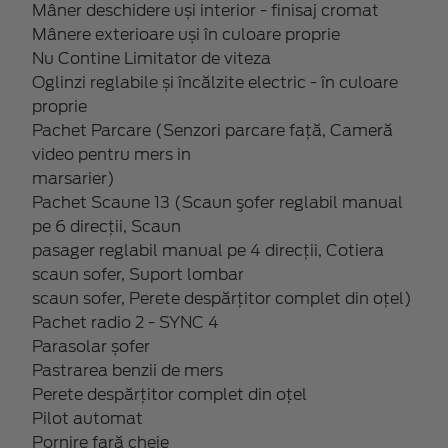
Mâner deschidere uși interior - finisaj cromat
Mânere exterioare uși în culoare proprie
Nu Contine Limitator de viteza
Oglinzi reglabile și încălzite electric - în culoare
proprie
Pachet Parcare (Senzori parcare față, Cameră
video pentru mers in
marsarier)
Pachet Scaune 13 (Scaun şofer reglabil manual
pe 6 direcții, Scaun
pasager reglabil manual pe 4 direcții, Cotiera
scaun sofer, Suport lombar
scaun sofer, Perete despărțitor complet din oțel)
Pachet radio 2 - SYNC 4
Parasolar șofer
Pastrarea benzii de mers
Perete despărțitor complet din oțel
Pilot automat
Pornire fară cheie