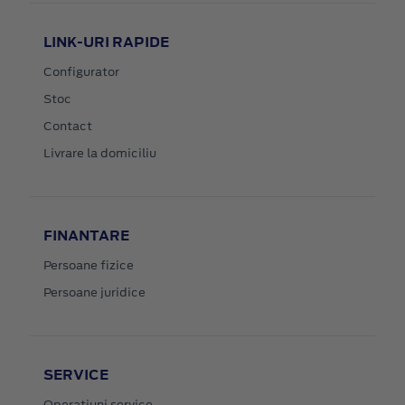
LINK-URI RAPIDE
Configurator
Stoc
Contact
Livrare la domiciliu
FINANTARE
Persoane fizice
Persoane juridice
SERVICE
Operatiuni service