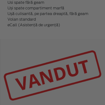
Usi spate fără geam
Uși spate compartiment marfă
Ușă culisantă, pe partea dreaptă, fără geam
Volan standard
eCall (Asistență de urgență)