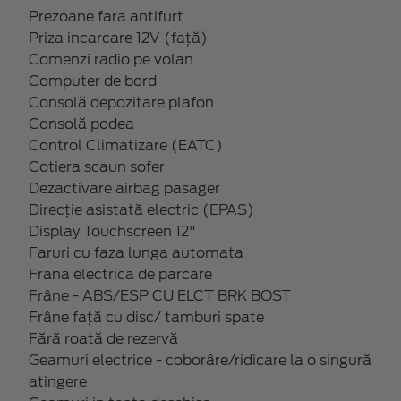
Prezoane fara antifurt
Priza incarcare 12V (față)
Comenzi radio pe volan
Computer de bord
Consolă depozitare plafon
Consolă podea
Control Climatizare (EATC)
Cotiera scaun sofer
Dezactivare airbag pasager
Direcție asistată electric (EPAS)
Display Touchscreen 12"
Faruri cu faza lunga automata
Frana electrica de parcare
Frâne - ABS/ESP CU ELCT BRK BOST
Frâne față cu disc/ tamburi spate
Fără roată de rezervă
Geamuri electrice - coborâre/ridicare la o singură
atingere