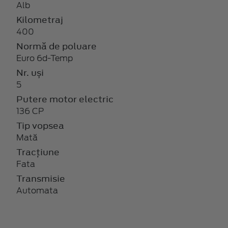
Alb
Kilometraj
400
Normă de poluare
Euro 6d-Temp
Nr. uși
5
Putere motor electric
136 CP
Tip vopsea
Mată
Tracțiune
Fata
Transmisie
Automata