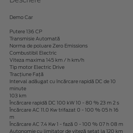
Descriere
Demo Car
Putere 136 CP
Transmisie Automată
Norma de poluare Zero Emissions
Combustibil Electric
Viteza maxima 145 km / h km/h
Tip motor Electric Drive
Tracțiune Față
Interval adăugat cu încărcare rapidă DC de 10
minute
103 km
Încărcare rapidă DC 100 kW 10 - 80 % 23 m 2 s
Încărcare AC 11.0 Kw trifazat 0 - 100 % 05 h 16
m
Încărcare AC 7.4 Kw 1 - fază 0 - 100 % 07 h 08 m
Autonomie cu limitator de viteză setat la 120 km