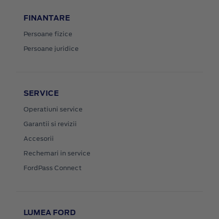
FINANTARE
Persoane fizice
Persoane juridice
SERVICE
Operatiuni service
Garantii si revizii
Accesorii
Rechemari in service
FordPass Connect
LUMEA FORD