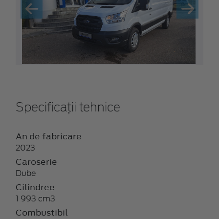
Specificații tehnice
An de fabricare
2023
Caroserie
Dube
Cilindree
1 993 cm3
Combustibil