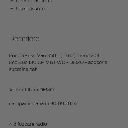
Directie asistata
Usi culisante
Descriere
Ford Transit Van 350L (L3H2) Trend 2.0L
EcoBlue 130 CP M6 FWD - DEMO - acoperis
suprainaltat
Autoutilitara DEMO
campanie pana in 30.09.2024
4 difuzoare radio