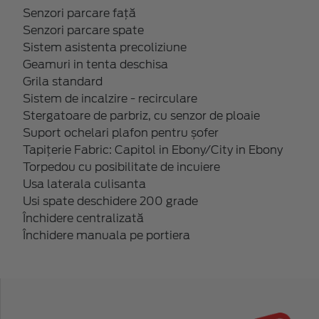
Senzori parcare față
Senzori parcare spate
Sistem asistenta precoliziune
Geamuri in tenta deschisa
Grila standard
Sistem de incalzire - recirculare
Stergatoare de parbriz, cu senzor de ploaie
Suport ochelari plafon pentru șofer
Tapițerie Fabric: Capitol in Ebony/City in Ebony
Torpedou cu posibilitate de incuiere
Usa laterala culisanta
Usi spate deschidere 200 grade
Închidere centralizată
Închidere manuala pe portiera