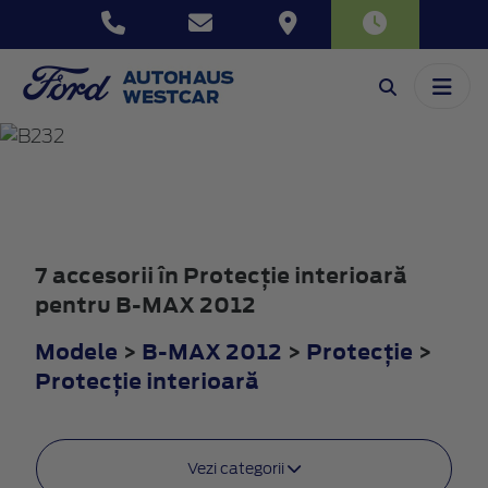
B-MAX
2012
7 accesorii în Protecţie interioară
pentru B-MAX 2012
Modele
>
B-MAX 2012
>
Protecţie
>
Protecţie interioară
Vezi categorii