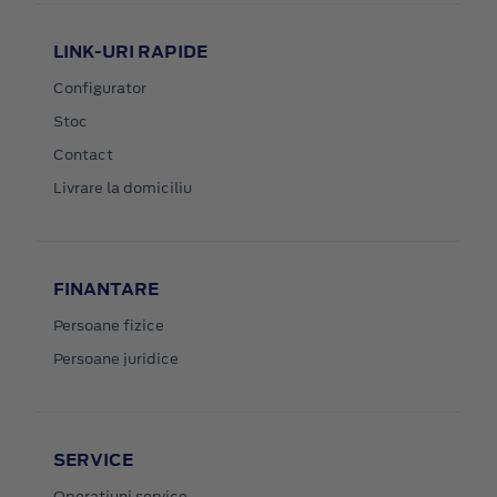
LINK-URI RAPIDE
Configurator
Stoc
Contact
Livrare la domiciliu
FINANTARE
Persoane fizice
Persoane juridice
SERVICE
Operatiuni service