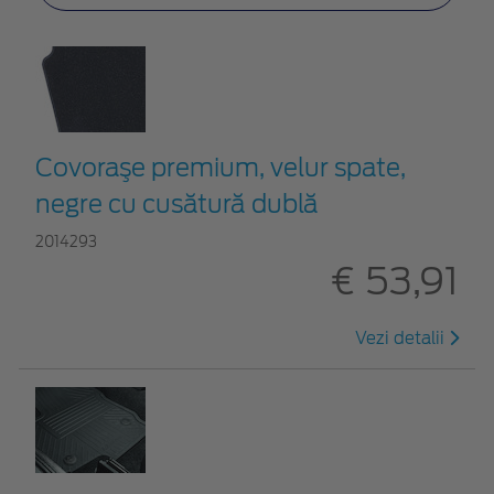
Covoraşe premium, velur spate,
negre cu cusătură dublă
2014293
€ 53,91
Vezi detalii