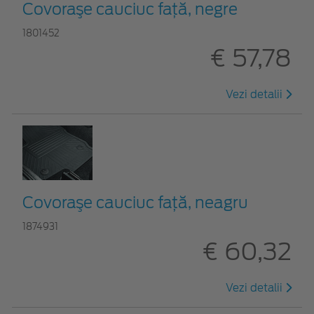
Covoraşe cauciuc faţă, negre
1801452
€ 57,78
Vezi detalii
Covoraşe cauciuc faţă, neagru
1874931
€ 60,32
Vezi detalii