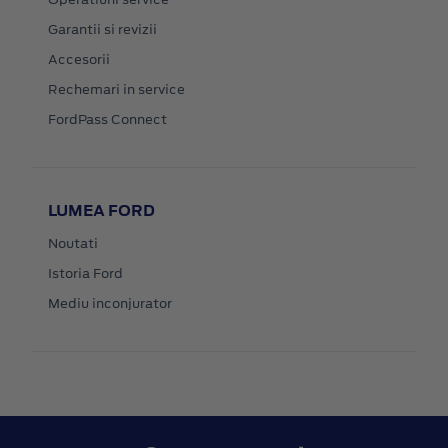
Garantii si revizii
Accesorii
Rechemari in service
FordPass Connect
LUMEA FORD
Noutati
Istoria Ford
Mediu inconjurator