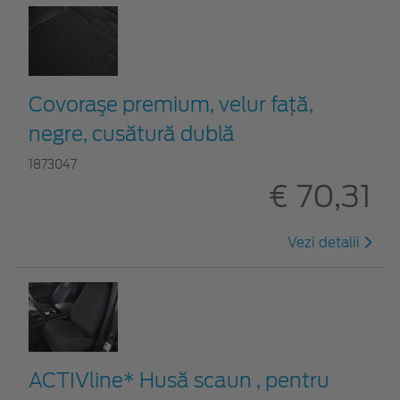
Covoraşe premium, velur faţă,
negre, cusătură dublă
1873047
€ 70,31
Vezi detalii
ACTIVline* Husă scaun , pentru