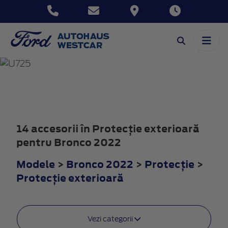
BRONCO
2022
14 accesorii în Protecţie exterioară
pentru Bronco 2022
Modele
>
Bronco 2022
>
Protecţie
>
Protecţie exterioară
Vezi categorii