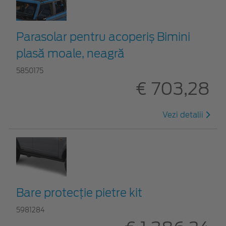
Parasolar pentru acoperiș Bimini
plasă moale, neagră
5850175
€ 703,28
Vezi detalii
Bare protecție pietre kit
5981284