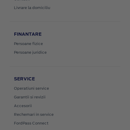
Livrare la domiciliu
FINANTARE
Persoane fizice
Persoane juridice
SERVICE
Operatiuni service
Garantii si revizii
Accesorii
Rechemari in service
FordPass Connect