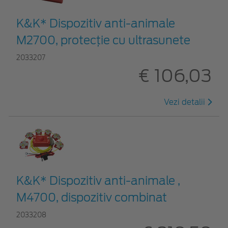
K&K* Dispozitiv anti-animale
M2700, protecție cu ultrasunete
2033207
€ 106,03
Vezi detalii
K&K* Dispozitiv anti-animale ,
M4700, dispozitiv combinat
2033208