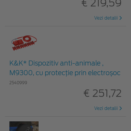
€ 219,59
Vezi detalii
K&K* Dispozitiv anti-animale ,
M9300, cu protecție prin electroșoc
2540999
€ 251,72
Vezi detalii