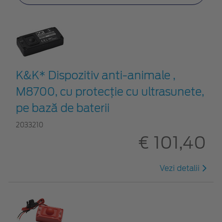
K&K* Dispozitiv anti-animale ,
M8700, cu protecție cu ultrasunete,
pe bază de baterii
2033210
€ 101,40
Vezi detalii