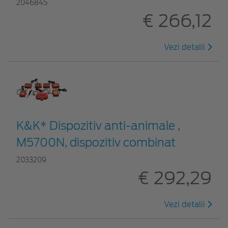
2046845
€ 266,12
Vezi detalii
K&K* Dispozitiv anti-animale ,
M5700N, dispozitiv combinat
2033209
€ 292,29
Vezi detalii