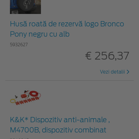
Husă roată de rezervă logo Bronco
Pony negru cu alb
5932627
€ 256,37
Vezi detalii
K&K* Dispozitiv anti-animale ,
M4700B, dispozitiv combinat