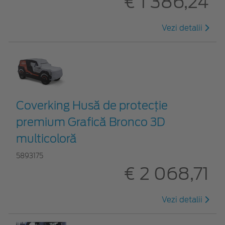
€ 1 386,24
Vezi detalii
Coverking Husă de protecție
premium Grafică Bronco 3D
multicoloră
5893175
€ 2 068,71
Vezi detalii