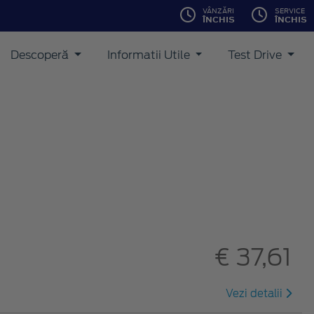
VÂNZĂRI
SERVICE
ÎNCHIS
ÎNCHIS
Descoperă
Informatii Utile
Test Drive
€ 37,61
Vezi detalii