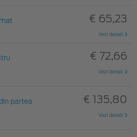
€ 65,23
 mat
Vezi detalii
€ 72,66
ntru
Vezi detalii
€ 135,80
din partea
Vezi detalii