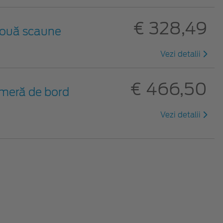
€ 328,49
 două scaune
Vezi detalii
€ 466,50
meră de bord
Vezi detalii