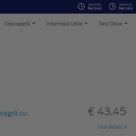
VÂNZĂRI
SERVICE
ÎNCHIS
ÎNCHIS
Descoperă
Informatii Utile
Test Drive
€ 43,45
neagră cu
Vezi detalii