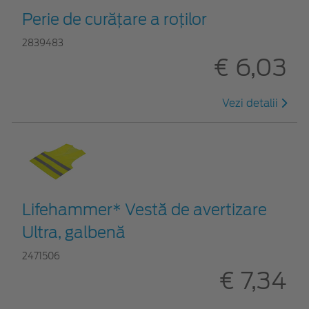
Perie de curățare a roților
2839483
€ 6,03
Vezi detalii
Lifehammer* Vestă de avertizare
Ultra, galbenă
2471506
€ 7,34