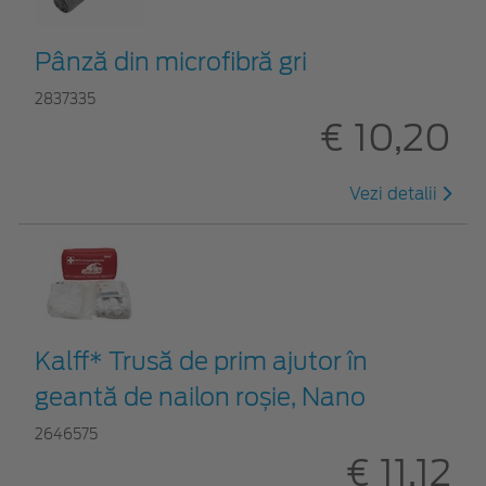
Pânză din microfibră gri
2837335
€ 10,20
Vezi detalii
Kalff* Trusă de prim ajutor în
geantă de nailon roșie, Nano
2646575
€ 11,12