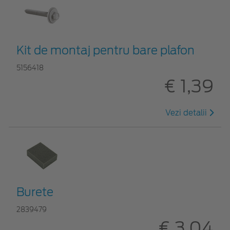
Kit de montaj pentru bare plafon
5156418
€ 1,39
Vezi detalii
Burete
2839479
€ 3,04