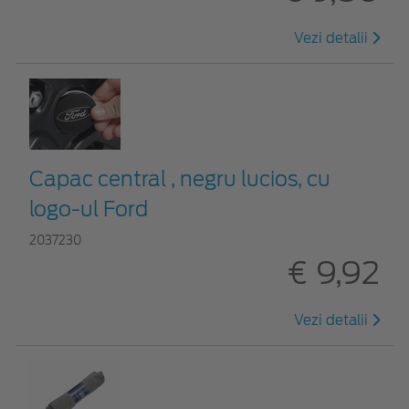
Vezi detalii
Capac central , negru lucios, cu
logo-ul Ford
2037230
€ 9,92
Vezi detalii