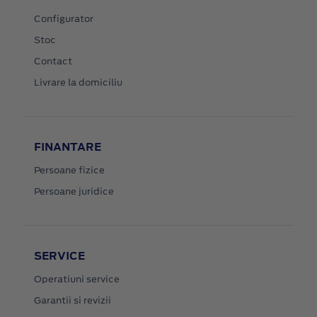
Configurator
Stoc
Contact
Livrare la domiciliu
FINANTARE
Persoane fizice
Persoane juridice
SERVICE
Operatiuni service
Garantii si revizii