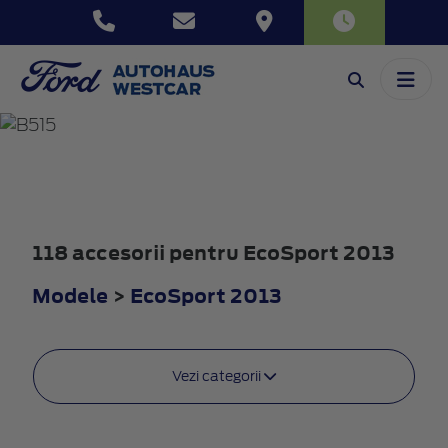
ECOSPORT
2013
118 accesorii pentru EcoSport 2013
Modele
>
EcoSport 2013
Vezi categorii