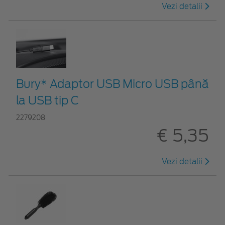
Vezi detalii
Bury* Adaptor USB Micro USB până
la USB tip C
2279208
€ 5,35
Vezi detalii