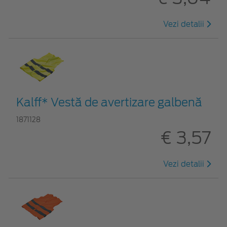
Vezi detalii
Kalff* Vestă de avertizare galbenă
1871128
€ 3,57
Vezi detalii