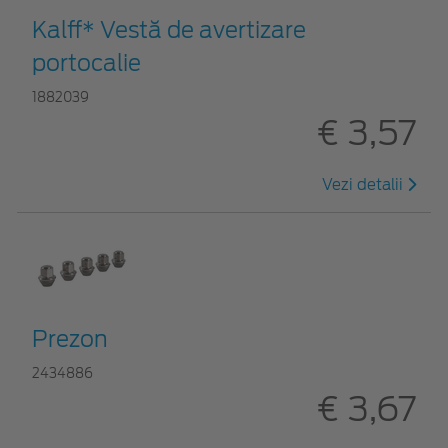
Kalff* Vestă de avertizare
portocalie
1882039
€ 3,57
Vezi detalii
Prezon
2434886
€ 3,67