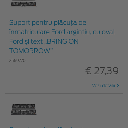
Suport pentru plăcuța de
înmatriculare Ford argintiu, cu oval
Ford și text „BRING ON
TOMORROW”
2569770
€ 27,39
Vezi detalii