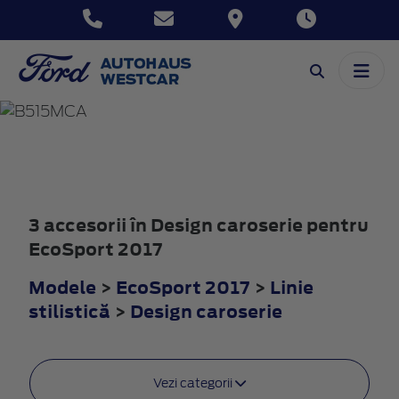
ECOSPORT
2017
3 accesorii în Design caroserie pentru
EcoSport 2017
Modele
>
EcoSport 2017
>
Linie
stilistică
>
Design caroserie
Vezi categorii