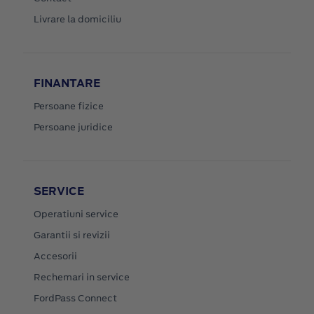
Livrare la domiciliu
FINANTARE
Persoane fizice
Persoane juridice
SERVICE
Operatiuni service
Garantii si revizii
Accesorii
Rechemari in service
FordPass Connect