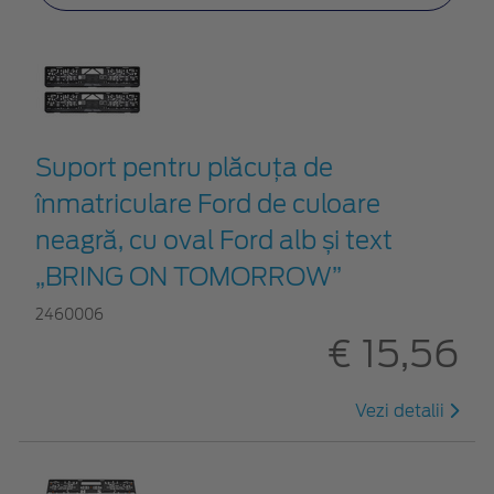
Suport pentru plăcuța de
înmatriculare Ford de culoare
neagră, cu oval Ford alb și text
„BRING ON TOMORROW”
2460006
€ 15,56
Vezi detalii