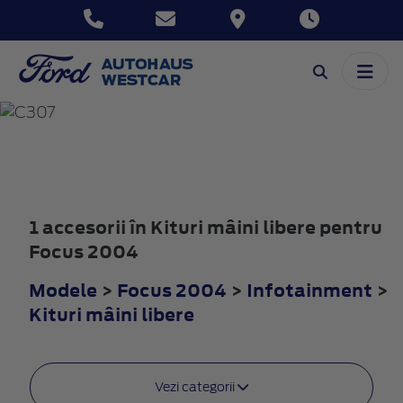
FOCUS
2004
1 accesorii în Kituri mâini libere pentru
Focus 2004
Modele
>
Focus 2004
>
Infotainment
>
Kituri mâini libere
Vezi categorii