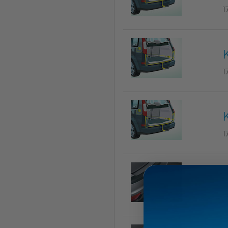
1
1
1
1