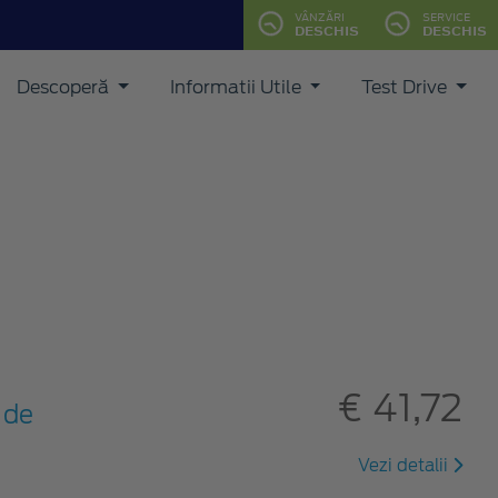
VÂNZĂRI
SERVICE
DESCHIS
DESCHIS
Descoperă
Informatii Utile
Test Drive
€ 41,72
 de
Vezi detalii