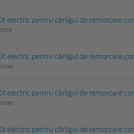
Kit electric pentru cârligul de remorcare co
712858
Kit electric pentru cârligul de remorcare co
372096
Kit electric pentru cârligul de remorcare con
435190
Kit electric pentru cârligul de remorcare co