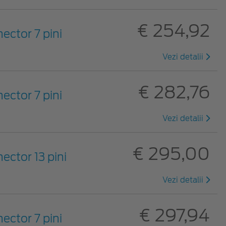
€ 254,92
nector 7 pini
Vezi detalii
€ 282,76
nector 7 pini
Vezi detalii
€ 295,00
ector 13 pini
Vezi detalii
€ 297,94
nector 7 pini