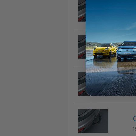
1
1
1
1