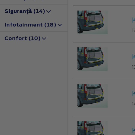
Siguranţă (14)
Infotainment (18)
1
Confort (10)
1
1