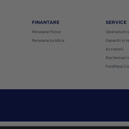
FINANTARE
SERVICE
Persoane fizice
Operatiuni s
Persoane juridice
Garantii si re
Accesorii
Rechemari i
FordPass C