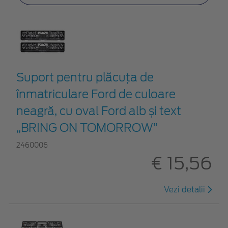
Suport pentru plăcuța de
înmatriculare Ford de culoare
neagră, cu oval Ford alb și text
„BRING ON TOMORROW”
2460006
€ 15,56
Vezi detalii