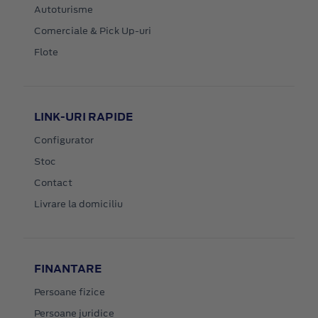
Autoturisme
Comerciale & Pick Up-uri
Flote
LINK-URI RAPIDE
Configurator
Stoc
Contact
Livrare la domiciliu
FINANTARE
Persoane fizice
Persoane juridice