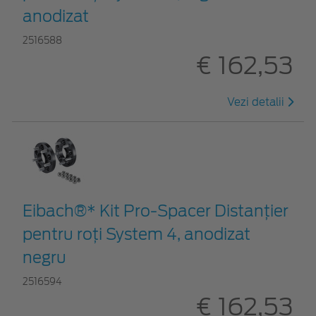
anodizat
2516588
€ 162,53
Vezi detalii
Eibach®* Kit Pro-Spacer Distanțier
pentru roți System 4, anodizat
negru
2516594
€ 162,53