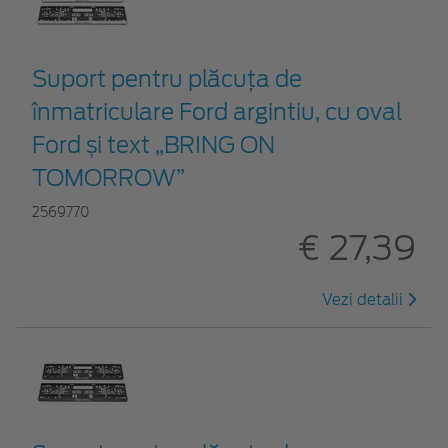
Suport pentru plăcuța de
înmatriculare Ford argintiu, cu oval
Ford și text „BRING ON
TOMORROW”
2569770
€ 27,39
Vezi detalii