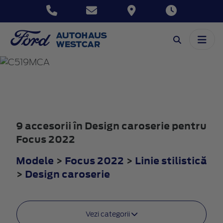
FOCUS
2022
9 accesorii în Design caroserie pentru
Focus 2022
Modele
>
Focus 2022
>
Linie stilistică
>
Design caroserie
Vezi categorii