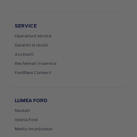
SERVICE
Operatiuni service
Garantii si revizii
Accesorii
Rechemari in service
FordPass Connect
LUMEA FORD
Noutati
Istoria Ford
Mediu inconjurator