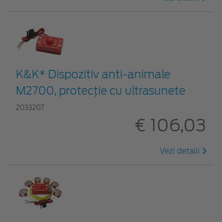
K&K* Dispozitiv anti-animale
M2700, protecție cu ultrasunete
2033207
€ 106,03
Vezi detalii