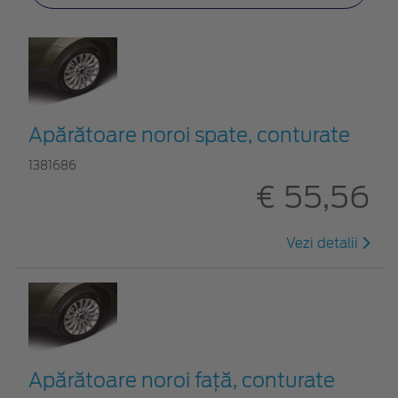
Apărătoare noroi spate, conturate
1381686
€ 55,56
Vezi detalii
Apărătoare noroi faţă, conturate