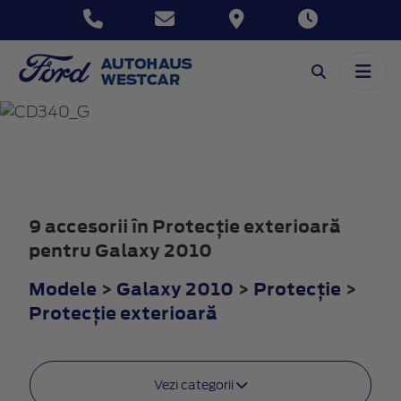
GALAXY
2010
9 accesorii în Protecţie exterioară
pentru Galaxy 2010
Modele
>
Galaxy 2010
>
Protecţie
>
Protecţie exterioară
Vezi categorii