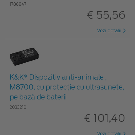
1786847
€ 55,56
Vezi detalii
K&K* Dispozitiv anti-animale ,
M8700, cu protecție cu ultrasunete,
pe bază de baterii
2033210
€ 101,40
Vezi detalii