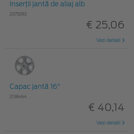
Inserţii jantă de aliaj alb
2075092
€ 25,06
Vezi detalii
Capac jantă 16"
2138464
€ 40,14
Vezi detalii