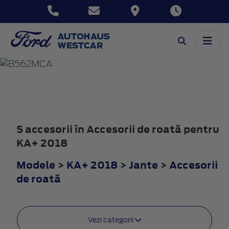
KA+
2018
5 accesorii în Accesorii de roată pentru
KA+ 2018
Modele
>
KA+ 2018
>
Jante
>
Accesorii
de roată
Vezi categorii