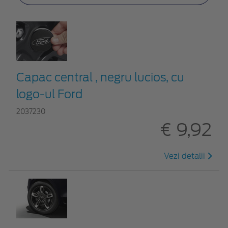
Capac central , negru lucios, cu
logo-ul Ford
2037230
€ 9,92
Vezi detalii