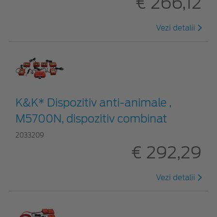
€ 266,12
Vezi detalii
K&K* Dispozitiv anti-animale ,
M5700N, dispozitiv combinat
2033209
€ 292,29
Vezi detalii