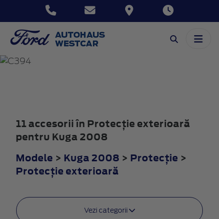
KUGA
2008
11 accesorii în Protecţie exterioară
pentru Kuga 2008
Modele
>
Kuga 2008
>
Protecţie
>
Protecţie exterioară
Vezi categorii