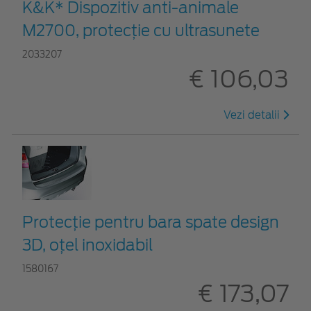
K&K* Dispozitiv anti-animale
M2700, protecție cu ultrasunete
2033207
€ 106,03
Vezi detalii
Protecţie pentru bara spate design
3D, oţel inoxidabil
1580167
€ 173,07