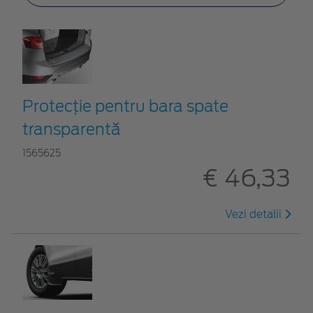
Protecţie pentru bara spate
transparentă
1565625
€ 46,33
Vezi detalii