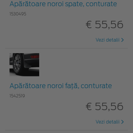
Apărătoare noroi spate, conturate
1530495
€ 55,56
Vezi detalii
Apărătoare noroi faţă, conturate
1542519
€ 55,56
Vezi detalii