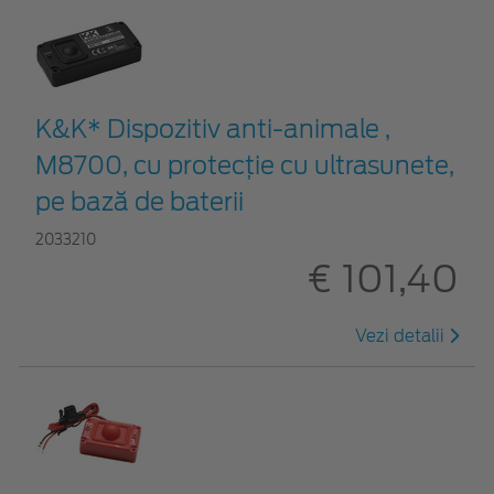
K&K* Dispozitiv anti-animale ,
M8700, cu protecție cu ultrasunete,
pe bază de baterii
2033210
€ 101,40
Vezi detalii