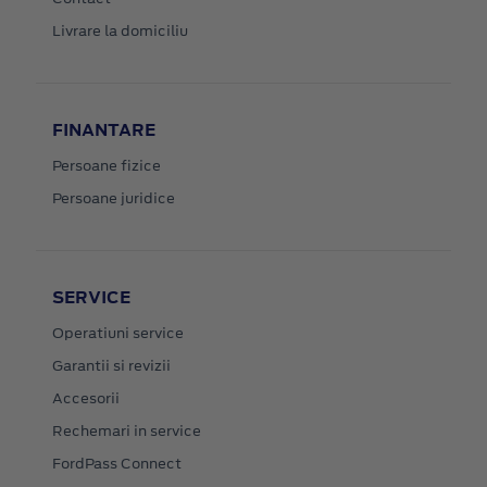
Livrare la domiciliu
FINANTARE
Persoane fizice
Persoane juridice
SERVICE
Operatiuni service
Garantii si revizii
Accesorii
Rechemari in service
FordPass Connect