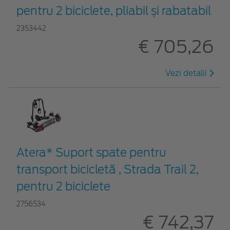
pentru 2 biciclete, pliabil și rabatabil
2353442
€ 705,26
Vezi detalii
Atera* Suport spate pentru
transport bicicletă , Strada Trail 2,
pentru 2 biciclete
2756534
€ 742,37