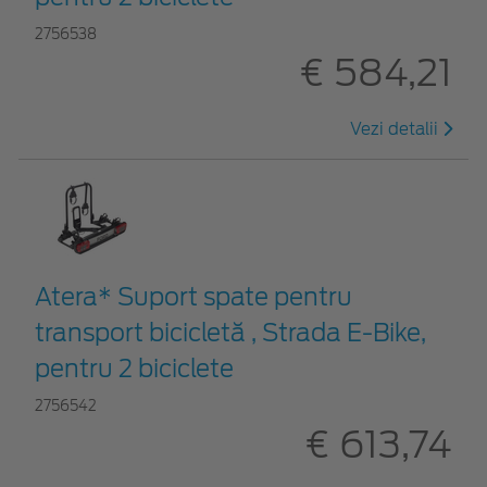
2756538
€ 584,21
Vezi detalii
Atera* Suport spate pentru
transport bicicletă , Strada E-Bike,
pentru 2 biciclete
2756542
€ 613,74