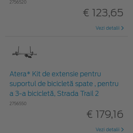
2756520
€ 123,65
Vezi detalii
Atera* Kit de extensie pentru
suportul de bicicletă spate , pentru
a 3-a bicicletă, Strada Trail 2
2756550
€ 179,16
Vezi detalii