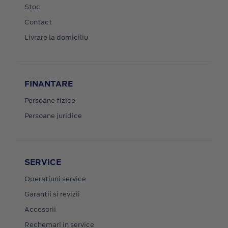
Stoc
Contact
Livrare la domiciliu
FINANTARE
Persoane fizice
Persoane juridice
SERVICE
Operatiuni service
Garantii si revizii
Accesorii
Rechemari in service