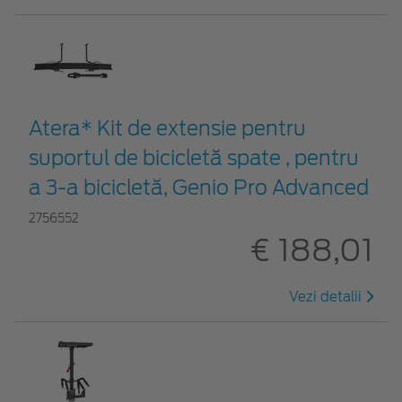
Atera* Kit de extensie pentru
suportul de bicicletă spate , pentru
a 3-a bicicletă, Genio Pro Advanced
2756552
€ 188,01
Vezi detalii