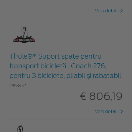
Vezi detalii
Thule®* Suport spate pentru
transport bicicletă , Coach 276,
pentru 3 biciclete, pliabil și rabatabil
2353444
€ 806,19
Vezi detalii