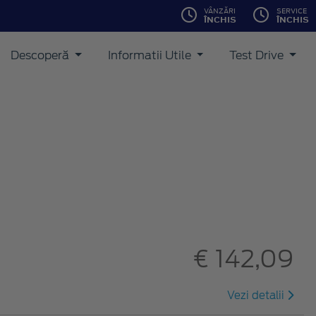
VÂNZĂRI
SERVICE
ÎNCHIS
ÎNCHIS
Descoperă
Informatii Utile
Test Drive
€ 142,09
Vezi detalii