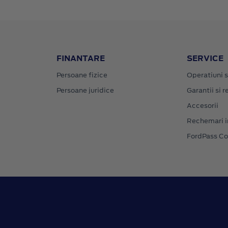
FINANTARE
SERVICE
Persoane fizice
Operatiuni s
Persoane juridice
Garantii si re
Accesorii
Rechemari i
FordPass C