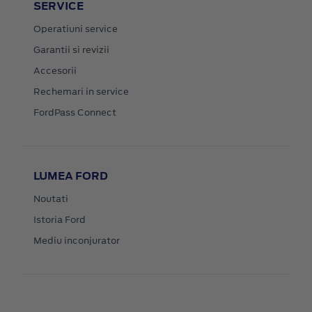
SERVICE
Operatiuni service
Garantii si revizii
Accesorii
Rechemari in service
FordPass Connect
LUMEA FORD
Noutati
Istoria Ford
Mediu inconjurator