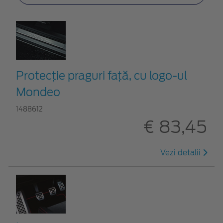
Protecţie praguri faţă, cu logo-ul
Mondeo
1488612
€ 83,45
Vezi detalii