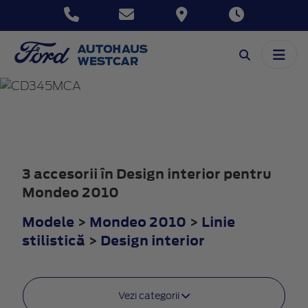
MONDEO
2010
3 accesorii în Design interior pentru
Mondeo 2010
Modele
>
Mondeo 2010
>
Linie
stilistică
>
Design interior
Vezi categorii