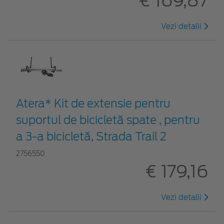
€ 169,87
Vezi detalii
Atera* Kit de extensie pentru
suportul de bicicletă spate , pentru
a 3-a bicicletă, Strada Trail 2
2756550
€ 179,16
Vezi detalii