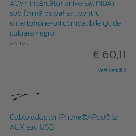
ACV* Încărcător universal INBAY
sub formă de pahar , pentru
smartphone-uri compatibile Qi, de
culoare negru
2344025
€ 60,11
Vezi detalii
Cablu adaptor iPhone®/iPod® la
AUX sau USB