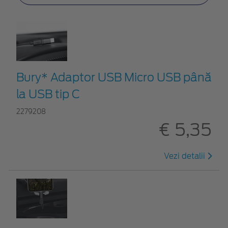
Bury* Adaptor USB Micro USB până
la USB tip C
2279208
€ 5,35
Vezi detalii