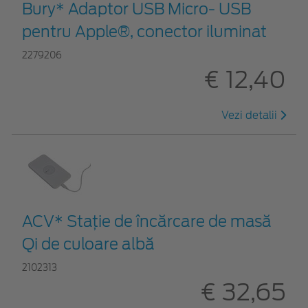
Bury* Adaptor USB Micro- USB
pentru Apple®, conector iluminat
2279206
€ 12,40
Vezi detalii
ACV* Stație de încărcare de masă
Qi de culoare albă
2102313
€ 32,65