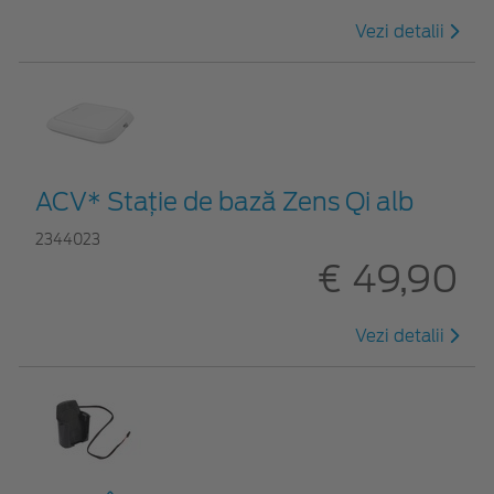
Vezi detalii
ACV* Stație de bază Zens Qi alb
2344023
€ 49,90
Vezi detalii