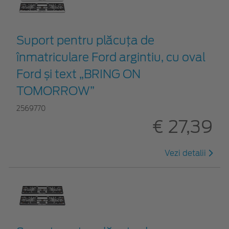
Suport pentru plăcuța de
înmatriculare Ford argintiu, cu oval
Ford și text „BRING ON
TOMORROW”
2569770
€ 27,39
Vezi detalii