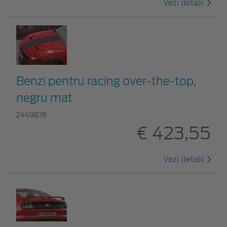
Vezi detalii
Benzi pentru racing over-the-top,
negru mat
2449878
€ 423,55
Vezi detalii