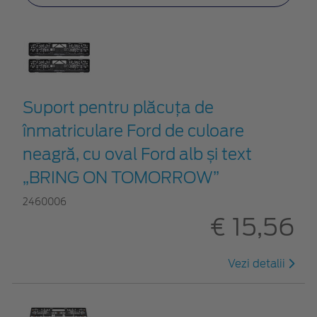
Suport pentru plăcuța de
înmatriculare Ford de culoare
neagră, cu oval Ford alb și text
„BRING ON TOMORROW”
2460006
€ 15,56
Vezi detalii