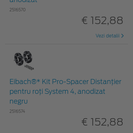
2516570
€ 152,88
Vezi detalii
Eibach®* Kit Pro-Spacer Distanțier
pentru roți System 4, anodizat
negru
2516574
€ 152,88