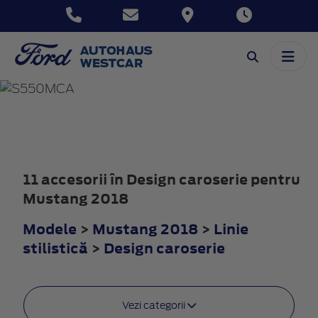
MUSTANG
2018
11 accesorii în Design caroserie pentru
Mustang 2018
Modele
>
Mustang 2018
>
Linie
stilistică
>
Design caroserie
Vezi categorii