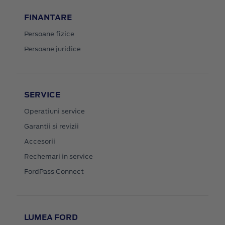
FINANTARE
Persoane fizice
Persoane juridice
SERVICE
Operatiuni service
Garantii si revizii
Accesorii
Rechemari in service
FordPass Connect
LUMEA FORD