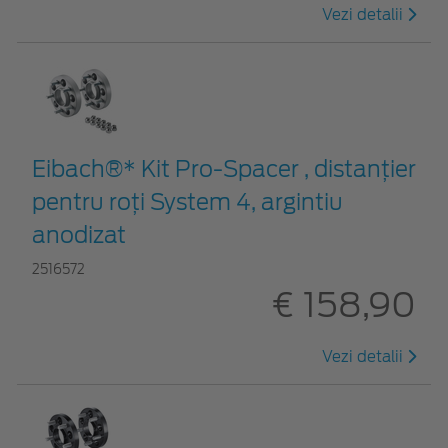
Vezi detalii
Eibach®* Kit Pro-Spacer , distanțier
pentru roți System 4, argintiu
anodizat
2516572
€ 158,90
Vezi detalii