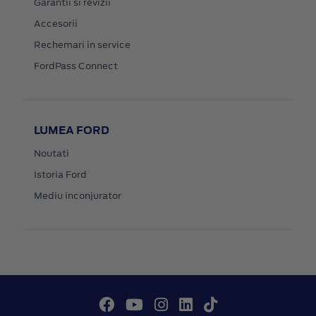
Garantii si revizii
Accesorii
Rechemari in service
FordPass Connect
LUMEA FORD
Noutati
Istoria Ford
Mediu inconjurator