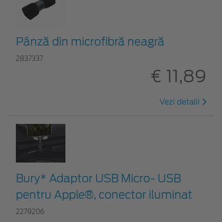
Pânză din microfibră neagră
2837337
€ 11,89
Vezi detalii
Bury* Adaptor USB Micro- USB
pentru Apple®, conector iluminat
2279206