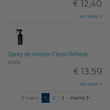
€ 12,40
Vezi detalii
Spray de interior Clean Refresh
2753118
€ 13,59
Vezi detalii
Inapoi
1
2
3
Inainte