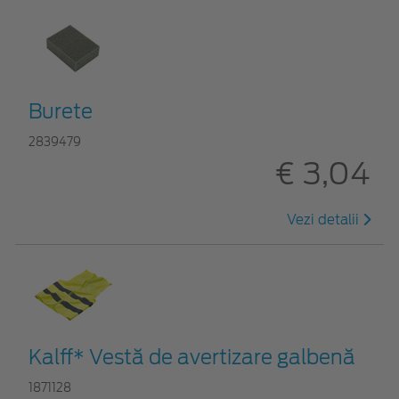
Burete
2839479
€ 3,04
Vezi detalii
Kalff* Vestă de avertizare galbenă
1871128