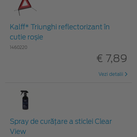
Kalff* Triunghi reflectorizant în
cutie roșie
1460220
€ 7,89
Vezi detalii
Spray de curățare a sticlei Clear
View