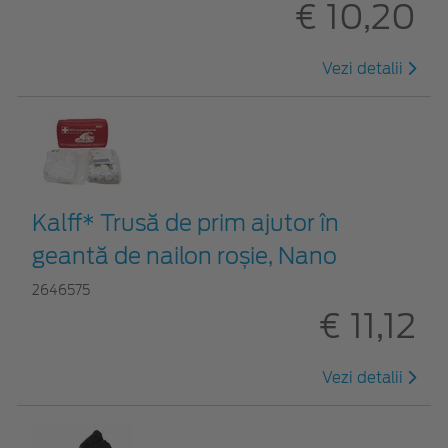
€ 10,20
Vezi detalii
Kalff* Trusă de prim ajutor în
geantă de nailon roșie, Nano
2646575
€ 11,12
Vezi detalii