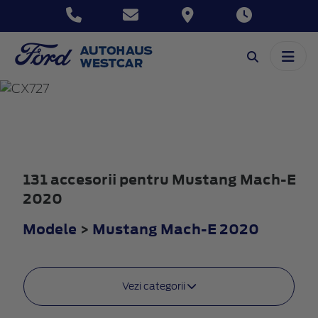
MUSTANG
MACH-E
2020
131 accesorii pentru Mustang Mach-E
2020
Modele
>
Mustang Mach-E 2020
Vezi categorii