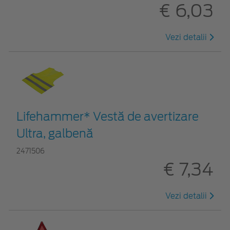
€ 6,03
Vezi detalii
Lifehammer* Vestă de avertizare
Ultra, galbenă
2471506
€ 7,34
Vezi detalii