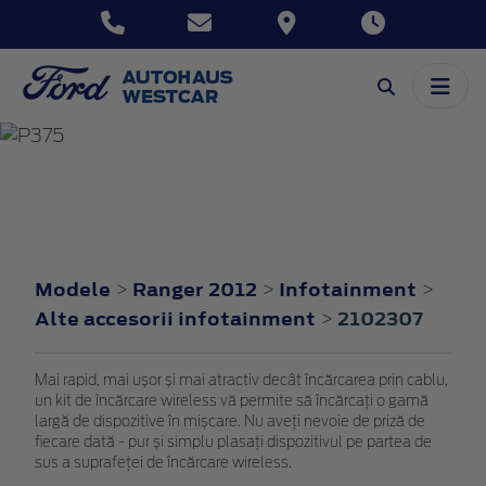
RANGER
2012
Modele
Ranger 2012
Infotainment
>
>
>
Alte accesorii infotainment
2102307
>
Mai rapid, mai ușor și mai atractiv decât încărcarea prin cablu,
un kit de încărcare wireless vă permite să încărcați o gamă
largă de dispozitive în mișcare. Nu aveți nevoie de priză de
fiecare dată - pur și simplu plasați dispozitivul pe partea de
sus a suprafeței de încărcare wireless.