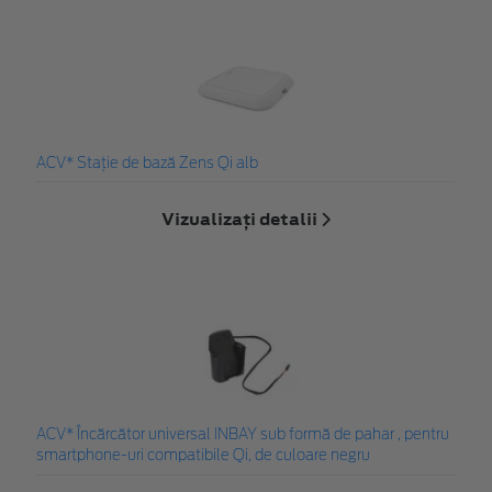
ACV* Stație de bază Zens Qi alb
Vizualizați detalii
ACV* Încărcător universal INBAY sub formă de pahar , pentru
smartphone-uri compatibile Qi, de culoare negru