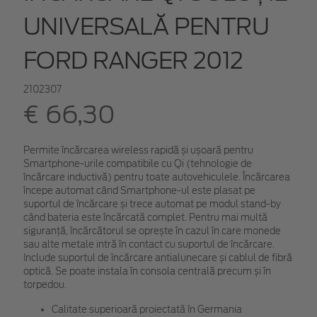
UNIVERSALĂ PENTRU
FORD RANGER 2012
2102307
€ 66,30
Permite încărcarea wireless rapidă și ușoară pentru
Smartphone-urile compatibile cu Qi (tehnologie de
încărcare inductivă) pentru toate autovehiculele. Încărcarea
începe automat când Smartphone-ul este plasat pe
suportul de încărcare și trece automat pe modul stand-by
când bateria este încărcată complet. Pentru mai multă
siguranță, încărcătorul se oprește în cazul în care monede
sau alte metale intră în contact cu suportul de încărcare.
Include suportul de încărcare antialunecare și cablul de fibră
optică. Se poate instala în consola centrală precum și în
torpedou.
Calitate superioară proiectată în Germania