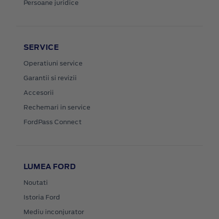
Persoane juridice
SERVICE
Operatiuni service
Garantii si revizii
Accesorii
Rechemari in service
FordPass Connect
LUMEA FORD
Noutati
Istoria Ford
Mediu inconjurator