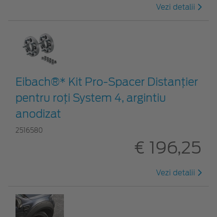
Vezi detalii
Eibach®* Kit Pro-Spacer Distanțier
pentru roți System 4, argintiu
anodizat
2516580
€ 196,25
Vezi detalii