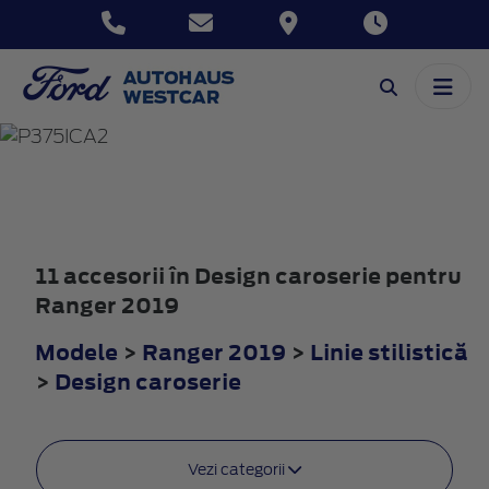
RANGER
2019
11 accesorii în Design caroserie pentru
Ranger 2019
Modele
>
Ranger 2019
>
Linie stilistică
>
Design caroserie
Vezi categorii