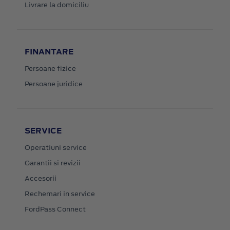
Livrare la domiciliu
FINANTARE
Persoane fizice
Persoane juridice
SERVICE
Operatiuni service
Garantii si revizii
Accesorii
Rechemari in service
FordPass Connect