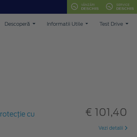
VÂNZĂRI
SERVICE
DESCHIS
DESCHIS
Descoperă
Informatii Utile
Test Drive
€ 101,40
rotecție cu
Vezi detalii