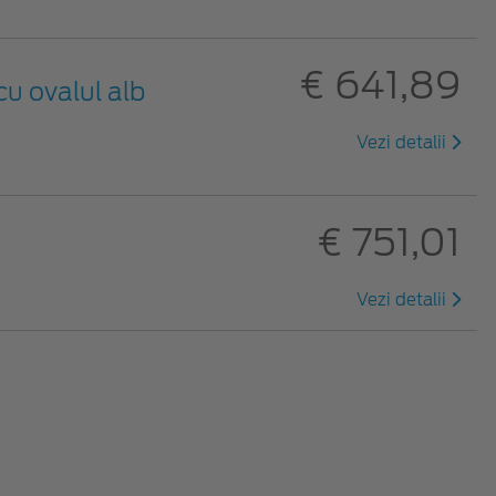
€ 641,89
u ovalul alb
Vezi detalii
€ 751,01
Vezi detalii