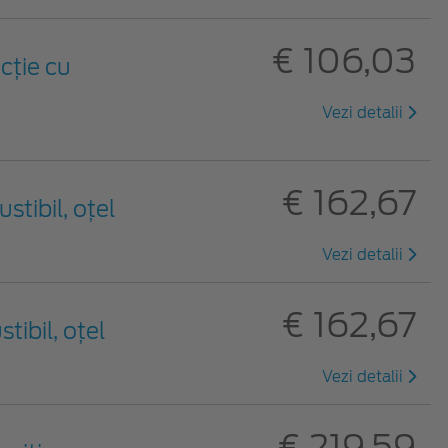
€ 106,03
cție cu
Vezi detalii
€ 162,67
stibil, oțel
Vezi detalii
€ 162,67
ibil, oțel
Vezi detalii
€ 219,59