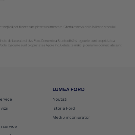
neți că pot fi necesare piese suplimentare. Oferta este valabilă în limita stocului
i obținute de la dealerul dvs. Ford. Denumirea Bluetooth® și logourile sunt proprietatea
od și logourile sunt proprietatea Apple Inc. Celelalte mărci și denumiri comerciale sunt
LUMEA FORD
ervice
Noutati
vizii
Istoria Ford
Mediu inconjurator
n service