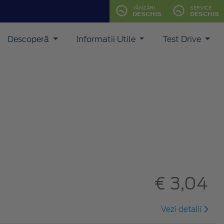
VÂNZĂRI
SERVICE
DESCHIS
DESCHIS
Descoperă
Informatii Utile
Test Drive
€ 3,04
Vezi detalii