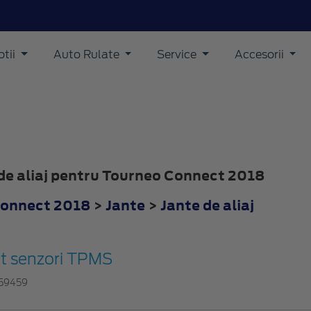
tii
Auto Rulate
Service
Accesorii
e de aliaj pentru Tourneo Connect 2018
Connect 2018
>
Jante
>
Jante de aliaj
it senzori TPMS
59459