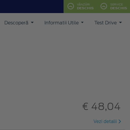
VÂNZĂRI
SERVICE
DESCHIS
DESCHIS
Descoperă
Informatii Utile
Test Drive
€ 48,04
Vezi detalii