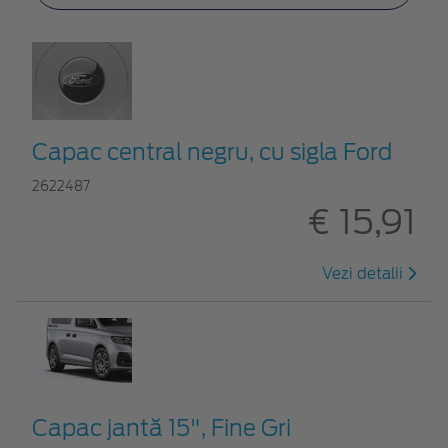
Capac central negru, cu sigla Ford
2622487
€ 15,91
Vezi detalii
Capac jantă 15", Fine Gri