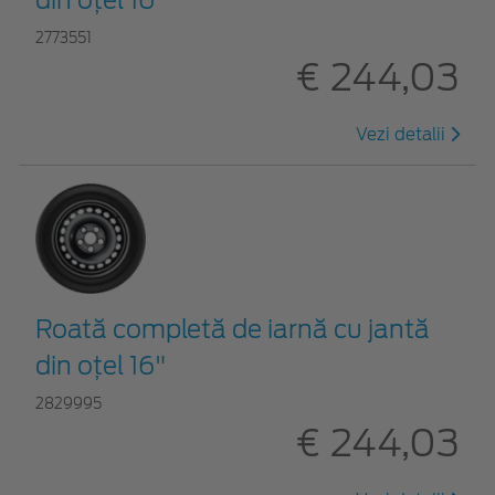
2773551
€ 244,03
Vezi detalii
Roată completă de iarnă cu jantă
din oțel 16"
2829995
€ 244,03