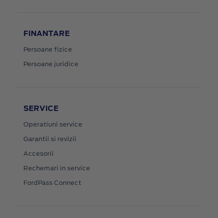
FINANTARE
Persoane fizice
Persoane juridice
SERVICE
Operatiuni service
Garantii si revizii
Accesorii
Rechemari in service
FordPass Connect