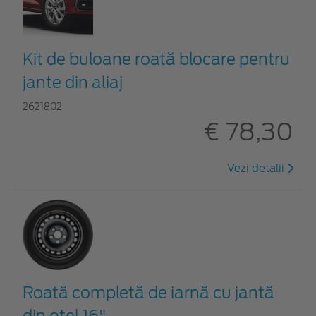
Kit de buloane roată blocare pentru
jante din aliaj
2621802
€ 78,30
Vezi detalii
Roată completă de iarnă cu jantă
din oțel 16"