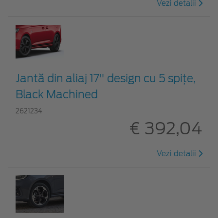
Vezi detalii
Jantă din aliaj 17" design cu 5 spiţe,
Black Machined
2621234
€ 392,04
Vezi detalii