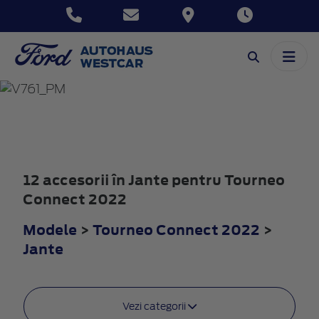
TOURNEO
CONNECT
2022
12 accesorii în Jante pentru Tourneo
Connect 2022
Modele
>
Tourneo Connect 2022
>
Jante
Vezi categorii