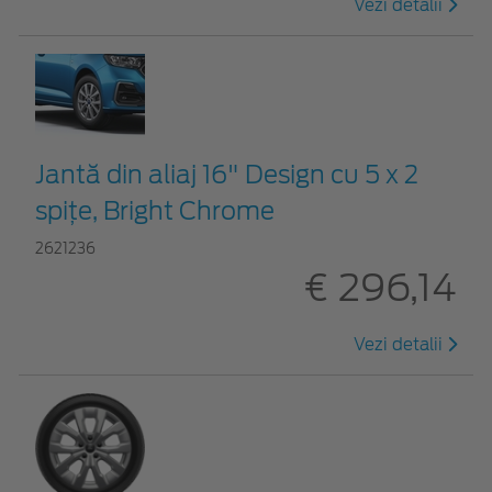
Vezi detalii
Jantă din aliaj 16" Design cu 5 x 2
spiţe, Bright Chrome
2621236
€ 296,14
Vezi detalii