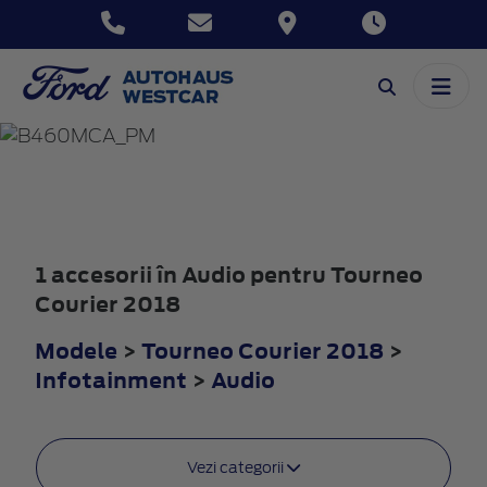
TOURNEO
COURIER
2018
1 accesorii în Audio pentru Tourneo
Courier 2018
Modele
>
Tourneo Courier 2018
>
Infotainment
>
Audio
Vezi categorii