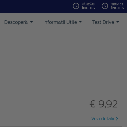
VÂNZĂRI
SERVICE
ÎNCHIS
ÎNCHIS
Descoperă
Informatii Utile
Test Drive
€ 9,92
Vezi detalii