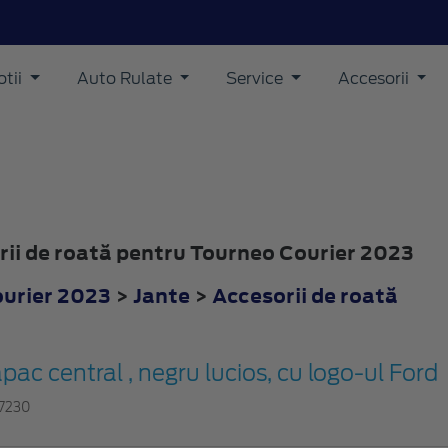
tii
Auto Rulate
Service
Accesorii
orii de roată pentru Tourneo Courier 2023
urier 2023
>
Jante
>
Accesorii de roată
pac central , negru lucios, cu logo-ul Ford
7230