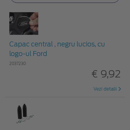
Capac central , negru lucios, cu
logo-ul Ford
2037230
€ 9,92
Vezi detalii