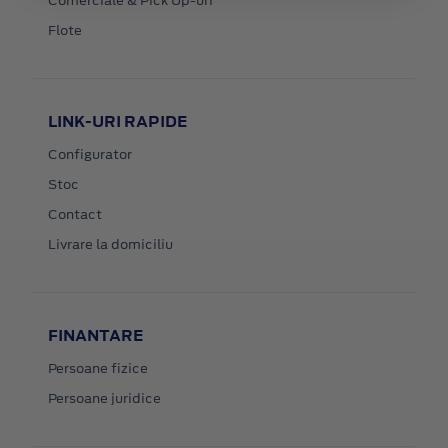
Comerciale & Pick Up-uri
Flote
LINK-URI RAPIDE
Configurator
Stoc
Contact
Livrare la domiciliu
FINANTARE
Persoane fizice
Persoane juridice