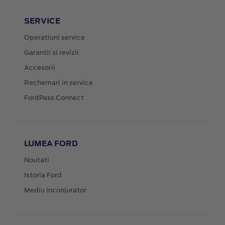
SERVICE
Operatiuni service
Garantii si revizii
Accesorii
Rechemari in service
FordPass Connect
LUMEA FORD
Noutati
Istoria Ford
Mediu inconjurator