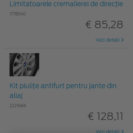
Limitatoarele cremalierei de direcţie
1778540
€ 85,28
Vezi detalii
Kit piuliţe antifurt pentru jante din
aliaj
2221666
€ 128,11
Vezi detalii