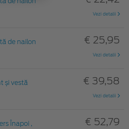
tă de nailon
Vezi detalii
€ 25,95
tă de nailon
Vezi detalii
€ 39,58
t și vestă
Vezi detalii
€ 52,79
rs Înapoi ,