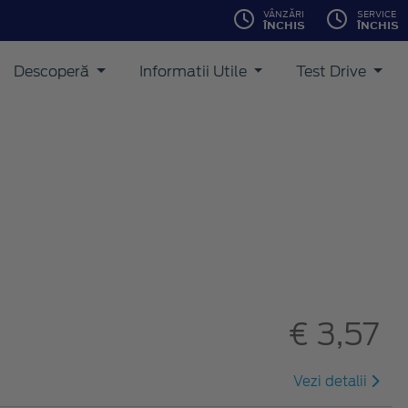
VÂNZĂRI
SERVICE
ÎNCHIS
ÎNCHIS
Descoperă
Informatii Utile
Test Drive
€ 3,57
Vezi detalii