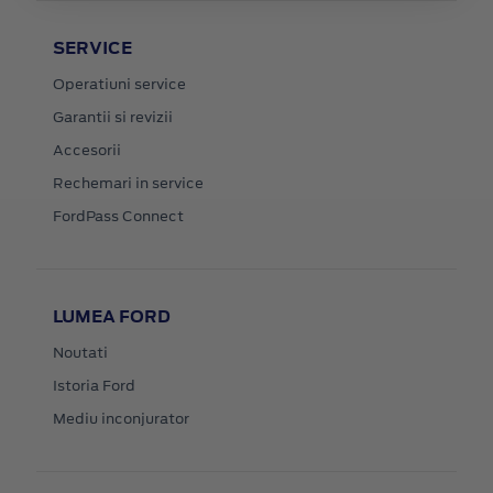
SERVICE
Operatiuni service
Garantii si revizii
Accesorii
Rechemari in service
FordPass Connect
LUMEA FORD
Noutati
Istoria Ford
Mediu inconjurator