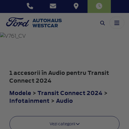
TRANSIT
CONNECT
2024
1 accesorii în Audio pentru Transit
Connect 2024
Modele
>
Transit Connect 2024
>
Infotainment
>
Audio
Vezi categorii