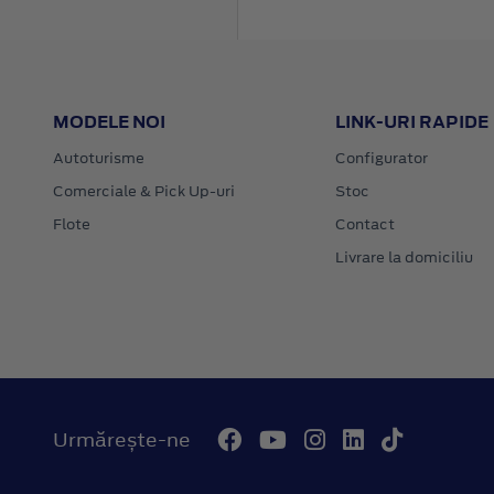
MODELE NOI
LINK-URI RAPIDE
Autoturisme
Configurator
Comerciale & Pick Up-uri
Stoc
Flote
Contact
Livrare la domiciliu
Urmărește-ne