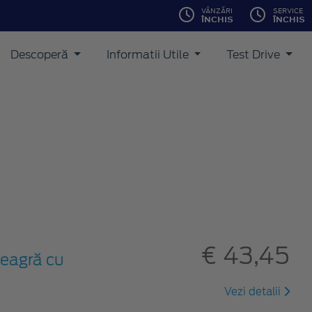
VÂNZĂRI
SERVICE
ÎNCHIS
ÎNCHIS
Descoperă
Informatii Utile
Test Drive
€ 43,45
neagră cu
Vezi detalii