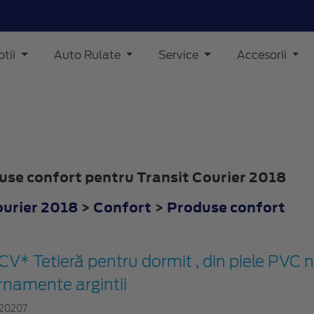
tii
Auto Rulate
Service
Accesorii
duse confort pentru Transit Courier 2018
ourier 2018
>
Confort
>
Produse confort
CV* Tetieră pentru dormit , din piele PVC 
rnamente argintii
20207