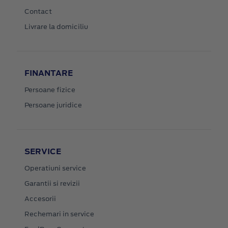
Contact
Livrare la domiciliu
FINANTARE
Persoane fizice
Persoane juridice
SERVICE
Operatiuni service
Garantii si revizii
Accesorii
Rechemari in service