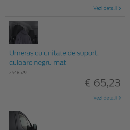
Vezi detalii
Umeraș cu unitate de suport,
culoare negru mat
2448529
€ 65,23
Vezi detalii