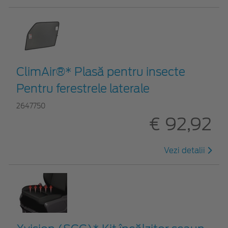
ClimAir®* Plasă pentru insecte
Pentru ferestrele laterale
2647750
€ 92,92
Vezi detalii