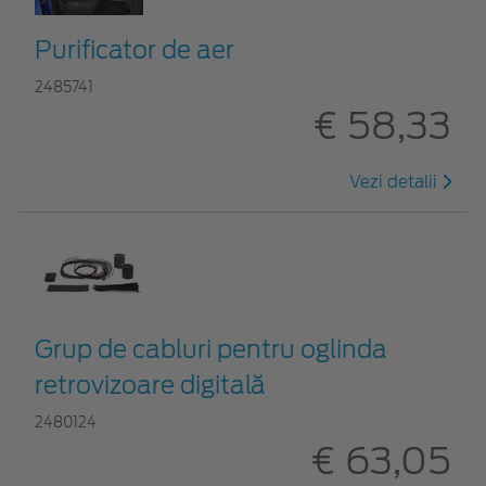
Purificator de aer
2485741
€ 58,33
Vezi detalii
Grup de cabluri pentru oglinda
retrovizoare digitală
2480124
€ 63,05