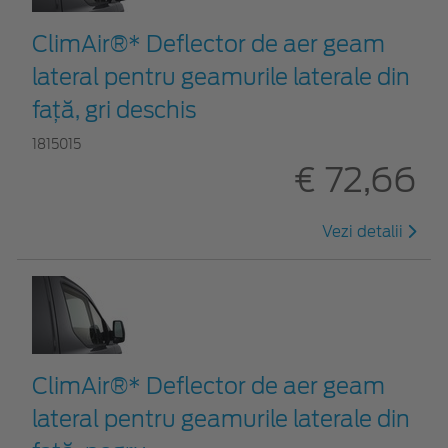
ClimAir®* Deflector de aer geam
lateral pentru geamurile laterale din
faţă, gri deschis
1815015
€ 72,66
Vezi detalii
ClimAir®* Deflector de aer geam
lateral pentru geamurile laterale din