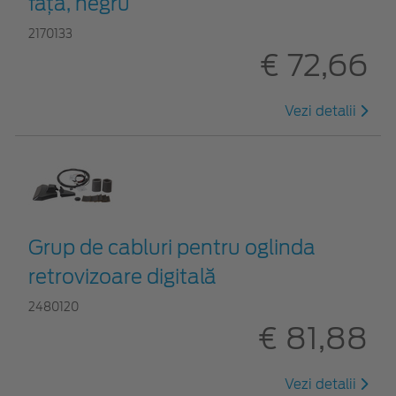
faţă, negru
2170133
€ 72,66
Vezi detalii
Grup de cabluri pentru oglinda
retrovizoare digitală
2480120
€ 81,88
Vezi detalii