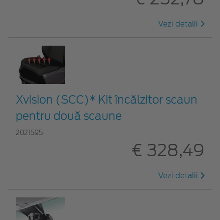
Vezi detalii
Xvision (SCC)* Kit încălzitor scaun
pentru două scaune
2021595
€ 328,49
Vezi detalii