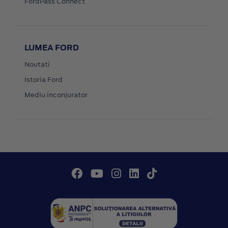
FordPass Connect
LUMEA FORD
Noutati
Istoria Ford
Mediu inconjurator