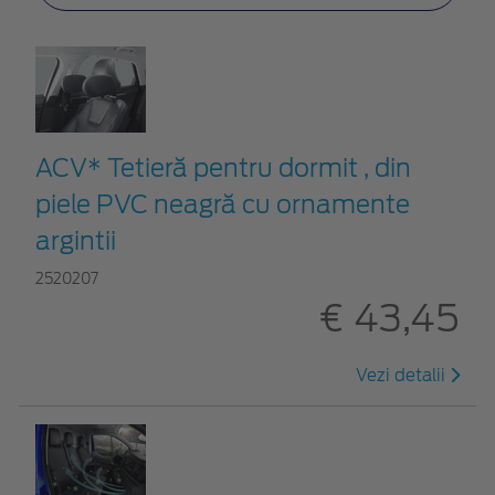
ACV* Tetieră pentru dormit , din
piele PVC neagră cu ornamente
argintii
2520207
€ 43,45
Vezi detalii