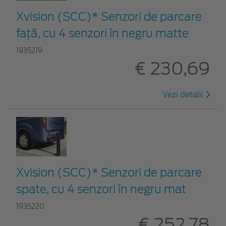
Xvision (SCC)* Senzori de parcare
faţă, cu 4 senzori în negru matte
1935219
€ 230,69
Vezi detalii
Xvision (SCC)* Senzori de parcare
spate, cu 4 senzori în negru mat
1935220
€ 252,78