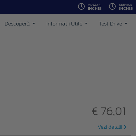
VÂNZĂRI
SERVICE
ÎNCHIS
ÎNCHIS
Descoperă
Informatii Utile
Test Drive
€ 76,01
Vezi detalii