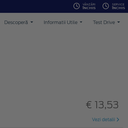
VÂNZĂRI
SERVICE
ÎNCHIS
ÎNCHIS
Descoperă
Informatii Utile
Test Drive
€ 13,53
Vezi detalii