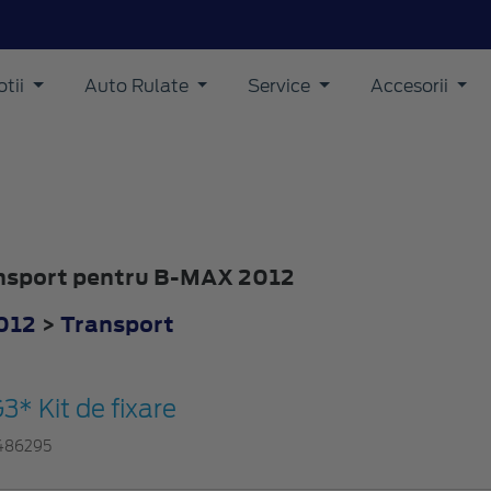
tii
Auto Rulate
Service
Accesorii
ansport pentru B-MAX 2012
012
>
Transport
3* Kit de fixare
486295