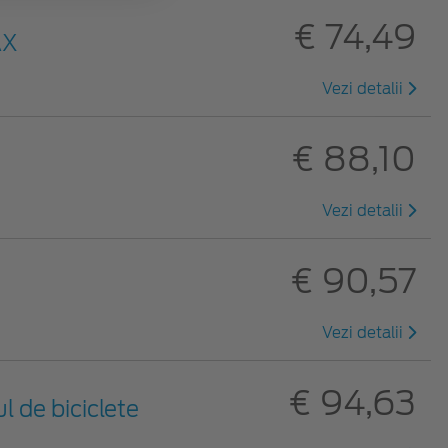
€ 74,49
AX
Vezi detalii
€ 88,10
Vezi detalii
€ 90,57
Vezi detalii
€ 94,63
l de biciclete