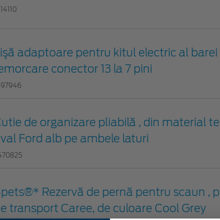
814110
işă adaptoare pentru kitul electric al barei
emorcare conector 13 la 7 pini
697946
utie de organizare pliabilă , din material te
val Ford alb pe ambele laturi
470825
pets®* Rezervă de pernă pentru scaun , p
e transport Caree, de culoare Cool Grey